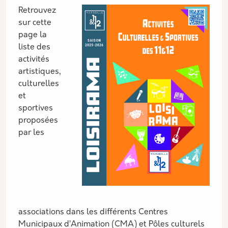
Description
Retrouvez
sur cette
page la
liste des
activités
artistiques,
culturelles
et
sportives
proposées
par les
associations dans les différents Centres
Municipaux d’Animation (CMA) et Pôles culturels