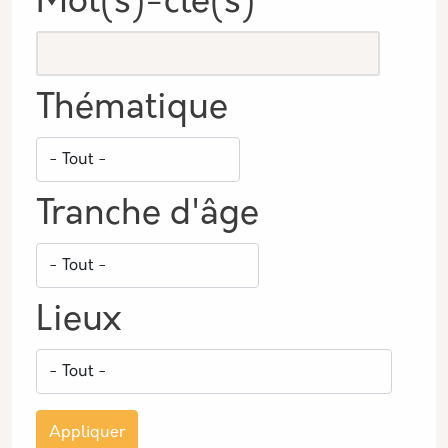
Mot(s)-clé(s)
Thématique
Tranche d'âge
Lieux
Appliquer