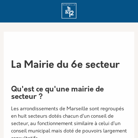
Aller au contenu principal
Panneau de gestion des cookies
La Mairie du 6e secteur
Description
Qu'est ce qu'une mairie de
secteur ?
Les arrondissements de Marseille sont regroupés
en huit secteurs dotés chacun d’un conseil de
secteur, au fonctionnement similaire à celui d’un
conseil municipal mais doté de pouvoirs largement