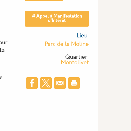
Tag actu
Appel à Manifestation
d'Intérêt
Lieu
our
Parc de la Moline
la
Quartier
Montolivet
e