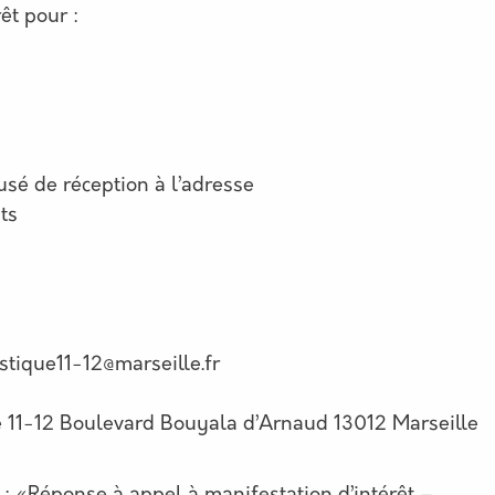
êt pour :
sé de réception à l’adresse
ts
istique11-12@marseille.fr
e 11-12 Boulevard Bouyala d’Arnaud 13012 Marseille