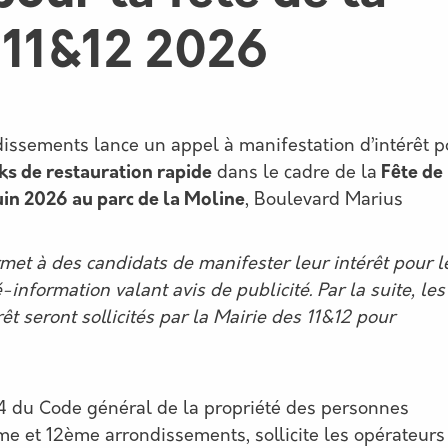
 11&12 2026
issements lance un appel à manifestation d’intérêt p
ks de restauration rapide
dans le cadre de la
Fête de 
uin 2026 au parc de la Moline
, Boulevard Marius
rmet à des candidats de manifester leur intérêt pour l
information valant avis de publicité. Par la suite, les
êt seront sollicités par la Mairie des 11&12 pour
1-4 du Code général de la propriété des personnes
me et 12ème arrondissements, sollicite les opérateurs