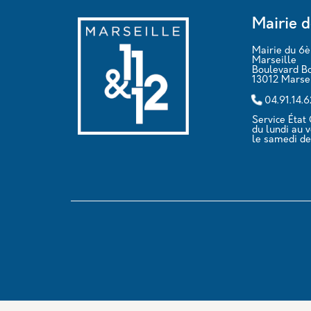
Mairie d
Mairie du 6
Marseille
Boulevard B
13012 Marsei
04.91.14.
Service État C
du lundi au 
le samedi de