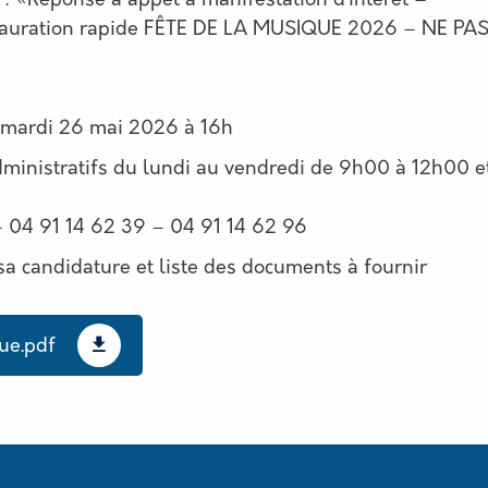
 : «Réponse à appel à manifestation d’intérêt –
tauration rapide FÊTE DE LA MUSIQUE 2026 – NE PA
: mardi 26 mai 2026 à 16h
ministratifs du lundi au vendredi de 9h00 à 12h00 e
– 04 91 14 62 39 – 04 91 14 62 96
sa candidature et liste des documents à fournir
ue.pdf