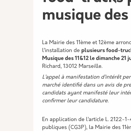
musique des
La Mairie des 11ème et 12ème arrond
l’installation de
plusieurs food-truc
Musique des 11&12 le dimanche 21 j
Richard, 13012 Marseille.
L’appel à manifestation d’intérêt pe
marché identifié dans un avis de pré-
candidats ayant manifesté leur intér
confirmer leur candidature.
En application de l’article L. 2122-
publiques (CG3P), la Mairie des 11è