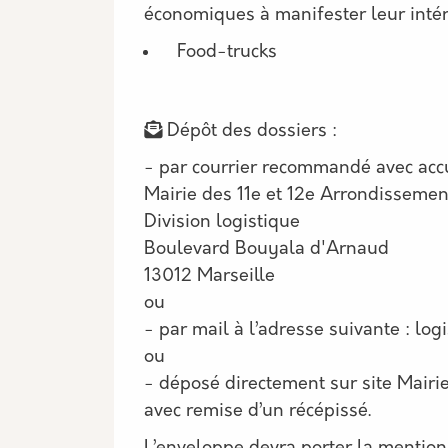
économiques à manifester leur intér
Food-trucks
Dépôt des dossiers :
- par courrier recommandé avec accu
Mairie des 11e et 12e Arrondissemen
Division logistique
Boulevard Bouyala d'Arnaud
13012 Marseille
ou
- par mail à l’adresse suivante : log
ou
- déposé directement sur site Mairi
avec remise d’un récépissé.